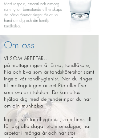
Med respekt, empati och omsorg
samt lyhört bemötande vill vi skapa
de bästa förutsättningar för att ta
hand om dig och din familjs
tandhälsa.
Om oss
VI SOM ARBETAR...
på mottagningen är Erika, tandläkare,
Pia och Eva som är tandsköterskor samt
Ingela vår tandhygienist. När du ringer
till mottagningen är det Pia eller Eva
som svarar i telefon. De kan oftast
hjälpa dig med de funderingar du har
om din munhälsa.
Ingela, vår tandhygienist, som finns till
för dig alla dagar utom onsdagar, har
arbetat i många år och har stor